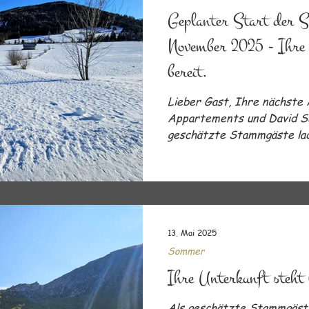
Geplanter Start der S
November 2025 - Ihre 
bereit.
Lieber Gast, Ihre nächste 
Appartements und David Su
geschätzte Stammgäste lade
13. Mai 2025
Sommer
Ihre Unterkunft steht 
Als geschätzte Stammgäste 