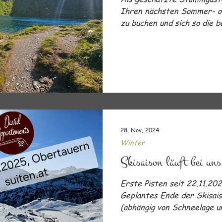
Ihren nächsten Sommer- od
zu buchen und sich so die b
Entdecken Sie die besten P
Angebote NUR direkt auf u
!
28. Nov. 2024
Winter
Skisaison läuft bei uns
Erste Pisten seit 22.11.202
Geplantes Ende der Skisais
(abhängig von Schneelage un