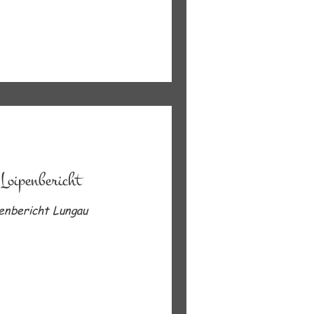
 Loipenbericht
penbericht Lungau