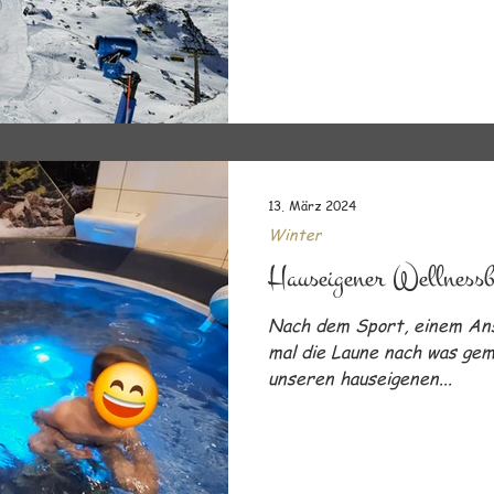
13. März 2024
Winter
Hauseigener Wellnessb
Nach dem Sport, einem An
mal die Laune nach was gem
unseren hauseigenen...