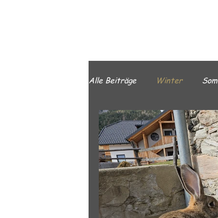
Alle Beiträge
Winter
Som