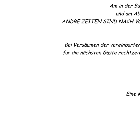
Am in der Bu
und am Abr
ANDRE ZEITEN SIND NACH VO
Bei Versäumen der vereinbarten
für die nächsten Gäste rechtzei
Eine 