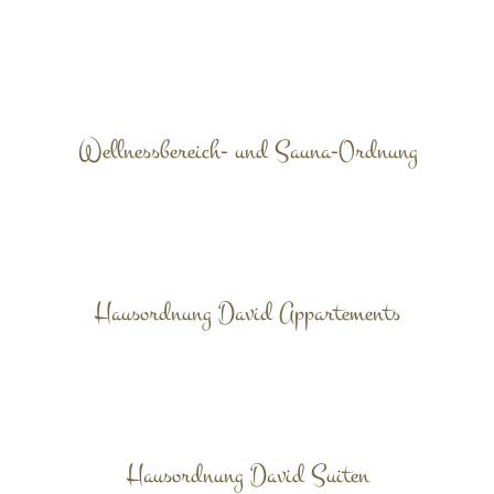
Wellnessbereich- und Sauna-Ordnung
Hausordnung David Appartements
Hausordnung David Suiten