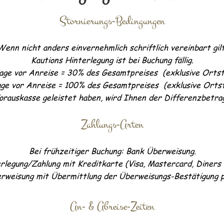
Stornierungs-Bedingungen
Wenn nicht anders einvernehmlich schriftlich vereinbart gilt
Kautions Hinterlegung ist bei Buchung fällig.
age vor Anreise = 30% des Gesamtpreises (exklusive Ortst
ge vor Anreise = 100% des Gesamtpreises (exklusive Ortst
Vorauskasse geleistet haben, wird Ihnen der Differenzbetra
Zahlungs-Arten
Bei frühzeitiger Buchung: Bank Überweisung.
erlegung/Zahlung mit Kreditkarte (Visa, Mastercard
, Diners
rweisung mit Übermittlung der Überweisungs-Bestätigung p
An- & Abreise-Zeiten