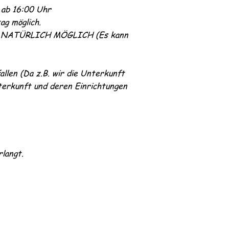
 ab 16:00 Uhr
ag möglich.
NATÜRLICH MÖGLICH (Es kann
llen (Da z.B. wir die Unterkunft
terkunft und deren Einrichtungen
rlangt.