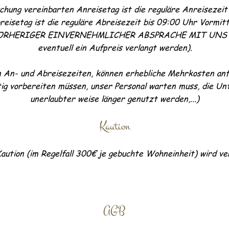
chung vereinbarten Anreisetag ist die reguläre Anreisezeit
eisetag ist die reguläre Abreisezeit bis 09:00 Uhr Vormitt
RHERIGER EINVERNEHMLICHER ABSPRACHE MIT UNS 
eventuell ein Aufpreis verlangt werden).
 An- und Abreisezeiten, können erhebliche Mehrkosten anfa
tig vorbereiten müssen, unser Personal warten muss, die Un
unerlaubter weise länger genutzt werden,...)
Kaution
Kaution (im Regelfall 300€ je gebuchte Wohneinheit) wird ve
AGB