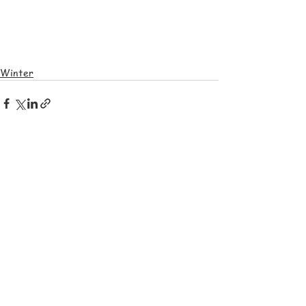
Winter
Alle ansehen
Aktuelle Beiträge