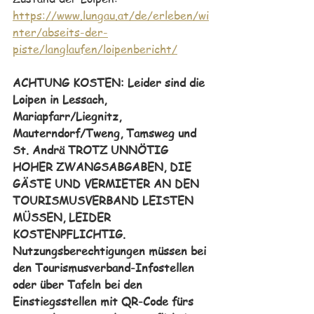
https://www.lungau.at/de/erleben/wi
nter/abseits-der-
piste/langlaufen/loipenbericht/
ACHTUNG KOSTEN: Leider sind die 
Loipen in Lessach, 
Mariapfarr/Liegnitz, 
Mauterndorf/Tweng, Tamsweg und 
St. Andrä TROTZ UNNÖTIG 
HOHER ZWANGSABGABEN, DIE 
GÄSTE UND VERMIETER AN DEN 
TOURISMUSVERBAND LEISTEN 
MÜSSEN, LEIDER 
KOSTENPFLICHTIG. 
Nutzungsberechtigungen müssen bei 
den Tourismusverband-Infostellen 
oder über Tafeln bei den 
Einstiegsstellen mit QR-Code fürs 