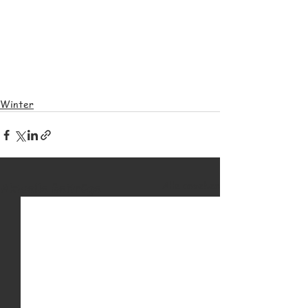
Winter
Alle ansehen
Aktuelle Beiträge